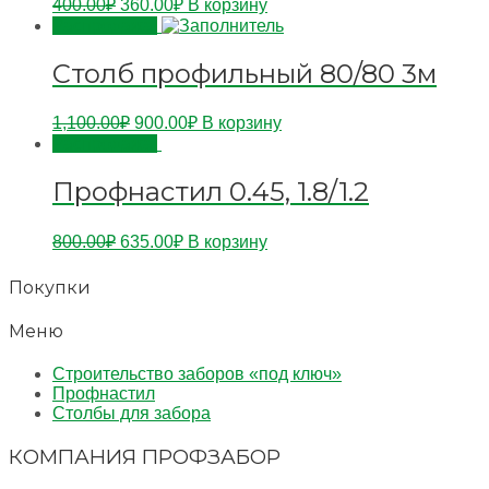
400.00
₽
360.00
₽
В корзину
Распродажа!
Столб профильный 80/80 3м
1,100.00
₽
900.00
₽
В корзину
Распродажа!
Профнастил 0.45, 1.8/1.2
800.00
₽
635.00
₽
В корзину
Покупки
Меню
Строительство заборов «под ключ»
Профнастил
Столбы для забора
КОМПАНИЯ ПРОФЗАБОР