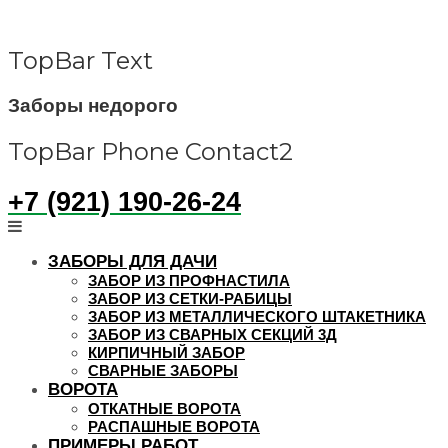
Skip
to
content
TopBar Text
Заборы недорого
TopBar Phone Contact2
+7 (921) 190-26-24
ЗАБОРЫ ДЛЯ ДАЧИ
ЗАБОР ИЗ ПРОФНАСТИЛА
ЗАБОР ИЗ СЕТКИ-РАБИЦЫ
ЗАБОР ИЗ МЕТАЛЛИЧЕСКОГО ШТАКЕТНИКА
ЗАБОР ИЗ СВАРНЫХ СЕКЦИЙ 3Д
КИРПИЧНЫЙ ЗАБОР
СВАРНЫЕ ЗАБОРЫ
ВОРОТА
ОТКАТНЫЕ ВОРОТА
РАСПАШНЫЕ ВОРОТА
ПРИМЕРЫ РАБОТ