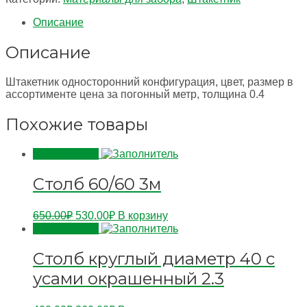
односторонний
0.4
Описание
Описание
Штакетник односторонний конфигурация, цвет, размер в
ассортименте цена за погонный метр, толщина 0.4
Похожие товары
Распродажа!
Столб 60/60 3м
650.00
₽
530.00
₽
В корзину
Распродажа!
Столб круглый диаметр 40 с
усами окрашенный 2.3