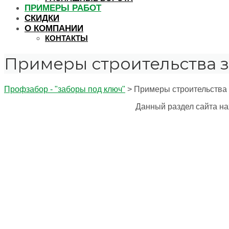
ПРИМЕРЫ РАБОТ
СКИДКИ
О КОМПАНИИ
КОНТАКТЫ
Примеры строительства 
Профзабор - "заборы под ключ"
>
Примеры строительства
Данный раздел сайта на