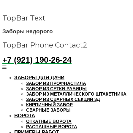
Skip
to
content
TopBar Text
Заборы недорого
TopBar Phone Contact2
+7 (921) 190-26-24
ЗАБОРЫ ДЛЯ ДАЧИ
ЗАБОР ИЗ ПРОФНАСТИЛА
ЗАБОР ИЗ СЕТКИ-РАБИЦЫ
ЗАБОР ИЗ МЕТАЛЛИЧЕСКОГО ШТАКЕТНИКА
ЗАБОР ИЗ СВАРНЫХ СЕКЦИЙ 3Д
КИРПИЧНЫЙ ЗАБОР
СВАРНЫЕ ЗАБОРЫ
ВОРОТА
ОТКАТНЫЕ ВОРОТА
РАСПАШНЫЕ ВОРОТА
ПРИМЕРЫ РАБОТ